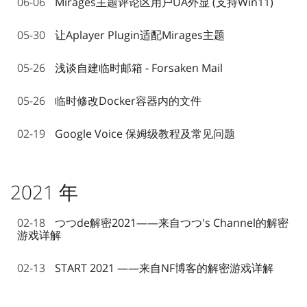
06-06
Mirages主题评论区用户UA外显 (支持Win11)
05-30
让Aplayer Plugin适配Mirages主题
05-26
浅谈自建临时邮箱 - Forsaken Mail
05-26
临时修改Docker容器内的文件
02-19
Google Voice 保姆级教程及常见问题
2021 年
02-18
つつde解密2021——来自つつ's Channel的解密
游戏详解
02-13
START 2021 ——来自NF博客的解密游戏详解