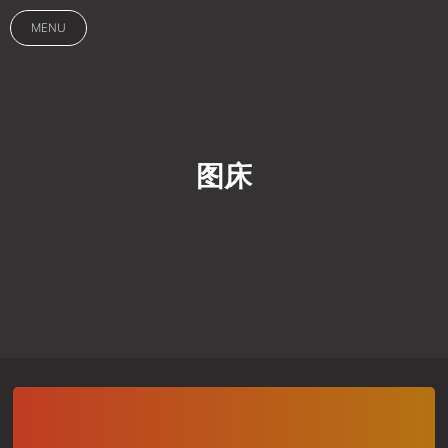
MENU
图床