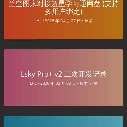
兰空图床对接超星学习通网盘 (支持
多用户绑定)
LHL •
2026 年 04 月 27 日 •
技术
Lsky Pro+ v2 二次开发记录
LHL •
2026 年 02 月 03 日 •
技术, 开发