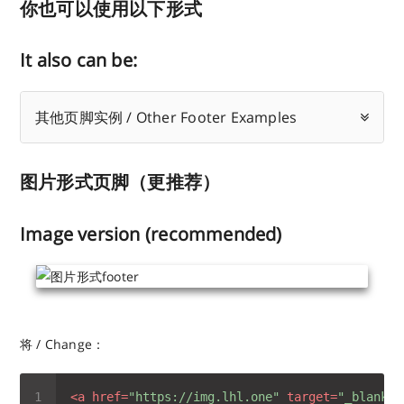
你也可以使用以下形式
It also can be:
其他页脚实例 / Other Footer Examples
图片形式页脚（更推荐）
Image version (recommended)
将 / Change：
<
a
href
=
"https://img.lhl.one"
target
=
"_blank"
>