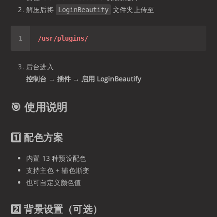
解压后将
文件夹上传至
LoginBeautify
/usr/plugins/
后台进入
控制台 → 插件 → 启用 LoginBeautify
🎯 使用说明
1️⃣ 配色方案
内置 13 种预设配色
支持主色 + 辅色渐变
也可自定义颜色值
2️⃣ 背景设置（可选）