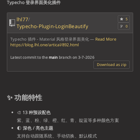
Typecho 登录界面美化插件
lhl77
/
5
Typecho-Plugin-LoginBeautify
0
Typecho 插件 - Material 风格登录界面美化
—
Read More
https://blog.lhl.one/artical/892.html
Latest commit to the
main
branch on 3-7-2026
Download as zip
✨ 功能特性
🎨
13 种预设配色
紫、蓝、粉、绿、橙、红、青、靛蓝等多种颜色方案
🌓
深色 / 亮色主题
支持自动跟随系统、手动切换、默认模式