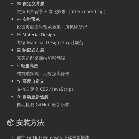
🖼️
自定义背景
支持图片背景 + 虚化效果（filter /backdrop）
👀
实时预览
设置页面实时预览效果，所见即所得
🎯
Material Design
遵循 Material Design 3 设计规范
💻
响应式布局
完美适配桌面端和移动端
⚡
轻量高效
纯前端实现，无数据库操作
🔧
高度自定义
支持自定义 CSS / JavaScript
🔄
自动更新检测
自动检测 GitHub 最新版本
📦 安装方法
前往 GitHub Releases 下载最新版本