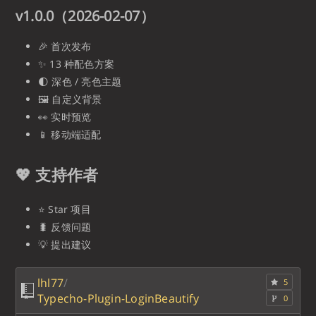
v1.0.0（2026-02-07）
🎉 首次发布
✨ 13 种配色方案
🌓 深色 / 亮色主题
🖼️ 自定义背景
👀 实时预览
📱 移动端适配
💖 支持作者
⭐ Star 项目
🐛 反馈问题
💡 提出建议
lhl77
/
5
Typecho-Plugin-LoginBeautify
0