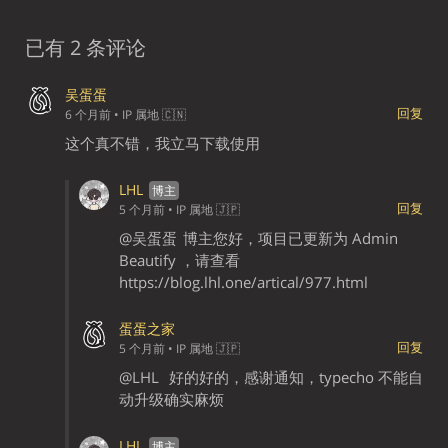
已有 2 条评论
吴蛋蛋
回复
6 个月前
• IP 属地 🇨🇳
这个真不错，我立马下载使用
LHL
回复
5 个月前
• IP 属地 🇯🇵
@吴蛋蛋
博主您好，项目已更新为 Admin
Beautify ，请查看
https://blog.lhl.one/artical/977.html
蛋蛋之家
回复
5 个月前
• IP 属地 🇯🇵
@LHL
好的好的，感谢通知，typecho 不能自
动升级确实麻烦
LHL