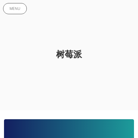
MENU
树莓派