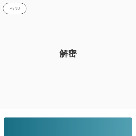
MENU
解密