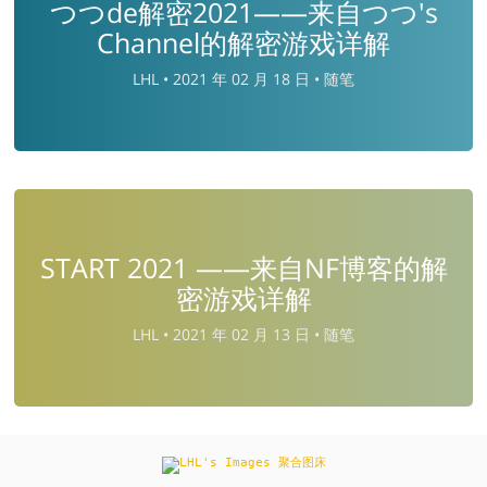
つつde解密2021——来自つつ's
Channel的解密游戏详解
LHL •
2021 年 02 月 18 日 •
随笔
START 2021 ——来自NF博客的解
密游戏详解
LHL •
2021 年 02 月 13 日 •
随笔